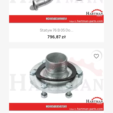
Statyw 76 B 05 Do...
796,87 zł
favorite_border