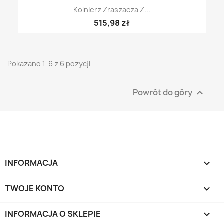
Kolnierz Zraszacza Z...
515,98 zł
Pokazano 1-6 z 6 pozycji
Powrót do góry

INFORMACJA

TWOJE KONTO

INFORMACJA O SKLEPIE
keyboard_arrow_down