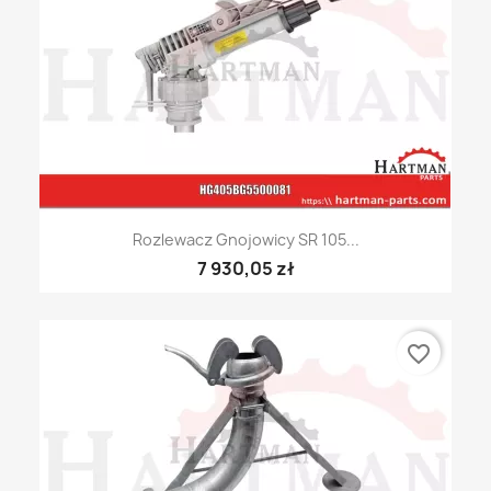
Rozlewacz Gnojowicy SR 105...
7 930,05 zł
favorite_border