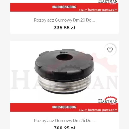
Rozpylacz Gumowy Dm 20 Do...
335,55 zł
favorite_border
Rozpylacz Gumowy Dm 24 Do...
388,25 zł