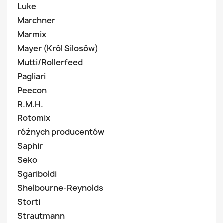
Luke
Marchner
Marmix
Mayer (Król Silosów)
Mutti/Rollerfeed
Pagliari
Peecon
R.M.H.
Rotomix
różnych producentów
Saphir
Seko
Sgariboldi
Shelbourne-Reynolds
Storti
Strautmann