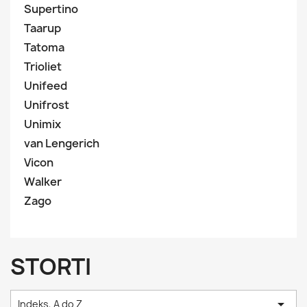
Supertino
Taarup
Tatoma
Trioliet
Unifeed
Unifrost
Unimix
van Lengerich
Vicon
Walker
Zago
STORTI

Indeks, A do Z