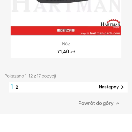
Nóż
71,40 zł
Pokazano 1-12 z 17 pozycji
1

Następny
2
Powrót do góry
