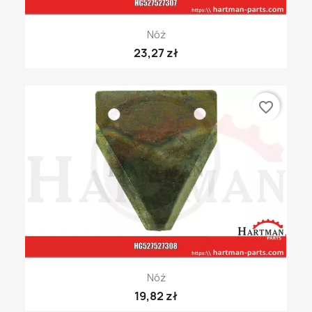
Nóż
23,27 zł
favorite_border
Nóż
19,82 zł