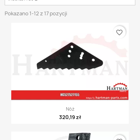
Pokazano 1-12 z 17 pozycji
favorite_border
Nóż
320,19 zł