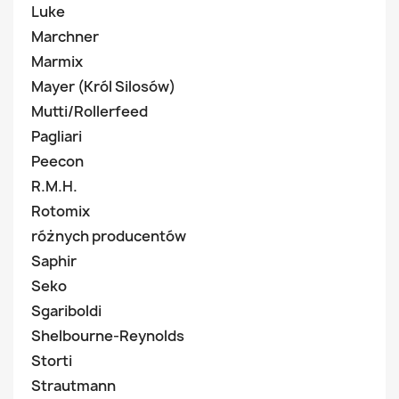
Luke
Marchner
Marmix
Mayer (Król Silosów)
Mutti/Rollerfeed
Pagliari
Peecon
R.M.H.
Rotomix
różnych producentów
Saphir
Seko
Sgariboldi
Shelbourne-Reynolds
Storti
Strautmann