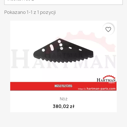
Pokazano 1-1 z 1 pozycji
favorite_border
Nóż
380,02 zł