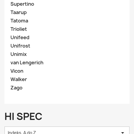
Supertino
Taarup
Tatoma
Trioliet
Unifeed
Unifrost
Unimix
van Lengerich
Vicon
Walker
Zago
HI SPEC

Indeks, A do Z