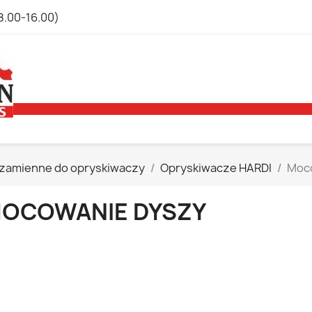
8.00-16.00)
 zamienne do opryskiwaczy
Opryskiwacze HARDI
Moc
OCOWANIE DYSZY