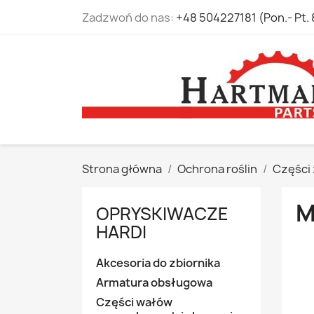
Zadzwoń do nas:
+48 504227181 (Pon.- Pt. 
Strona główna
Ochrona roślin
Części
M
OPRYSKIWACZE
HARDI
Akcesoria do zbiornika
Armatura obsługowa
Części wałów