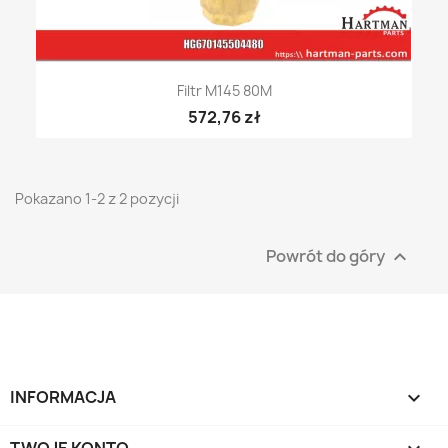
Filtr M145 80M
572,76 zł
Pokazano 1-2 z 2 pozycji
Powrót do góry

INFORMACJA

TWOJE KONTO