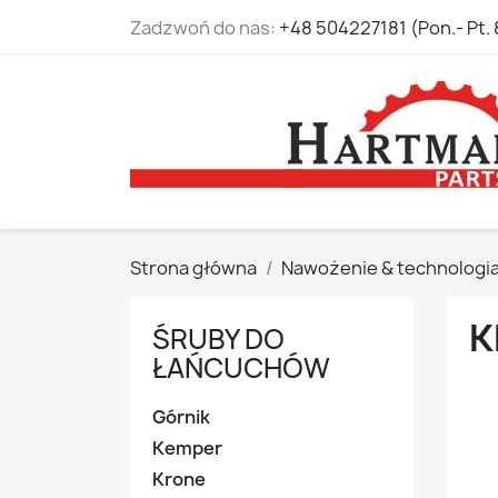
Zadzwoń do nas:
+48 504227181 (Pon.- Pt. 
Strona główna
Nawożenie & technologi
K
ŚRUBY DO
ŁAŃCUCHÓW
Górnik
Kemper
Krone