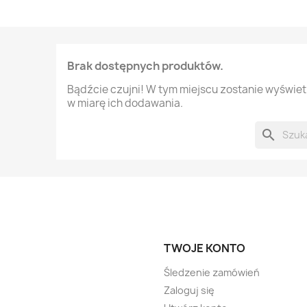
Brak dostępnych produktów.
Bądźcie czujni! W tym miejscu zostanie wyświe
w miarę ich dodawania.
search
TWOJE KONTO
Śledzenie zamówień
Zaloguj się