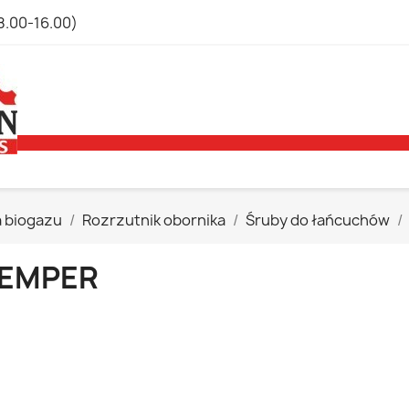
8.00-16.00)
a biogazu
Rozrzutnik obornika
Śruby do łańcuchów
EMPER