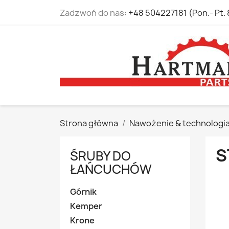
Zadzwoń do nas:
+48 504227181 (Pon.- Pt. 
Strona główna
Nawożenie & technologi
S
ŚRUBY DO
ŁAŃCUCHÓW
Górnik
Kemper
Krone