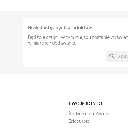
Brak dostępnych produktów.
Bądźcie czujni! W tym miejscu zostanie wyświe
w miarę ich dodawania.
search
TWOJE KONTO
Śledzenie zamówień
Zaloguj się