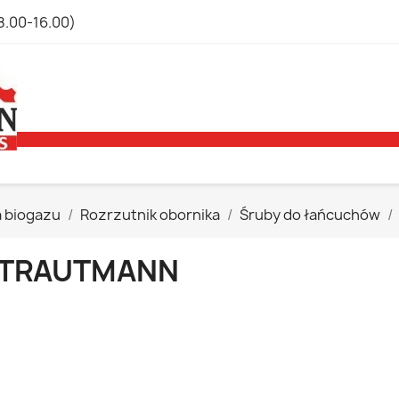
8.00-16.00)
a biogazu
Rozrzutnik obornika
Śruby do łańcuchów
TRAUTMANN