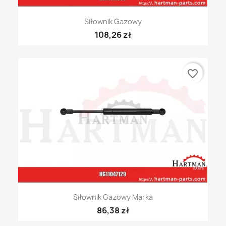
Siłownik Gazowy
108,26 zł
favorite_border
Siłownik Gazowy Marka
86,38 zł