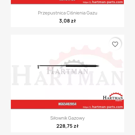
Przepustnica Ciśnienia Gazu
3,08 zł
favorite_border
Siłownik Gazowy
228,75 zł