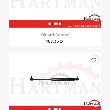
Siłownik Gazowy
107,35 zł
favorite_border