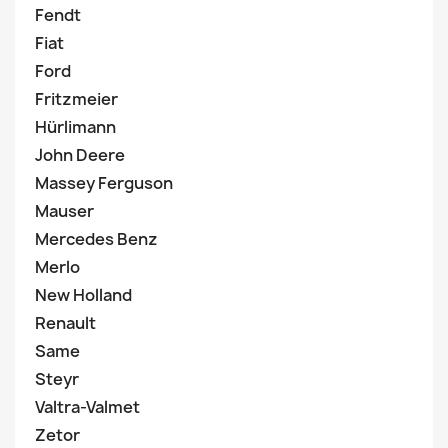
Fendt
Fiat
Ford
Fritzmeier
Hürlimann
John Deere
Massey Ferguson
Mauser
Mercedes Benz
Merlo
New Holland
Renault
Same
Steyr
Valtra-Valmet
Zetor