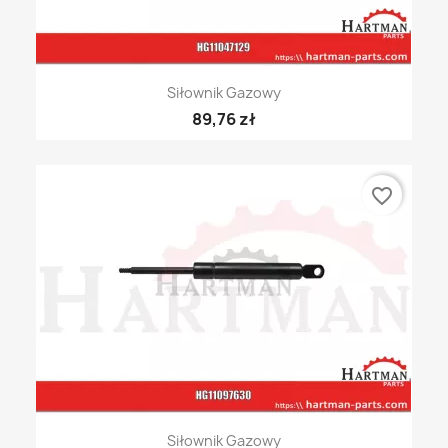
Siłownik Gazowy
89,76 zł
favorite_border
Siłownik Gazowy