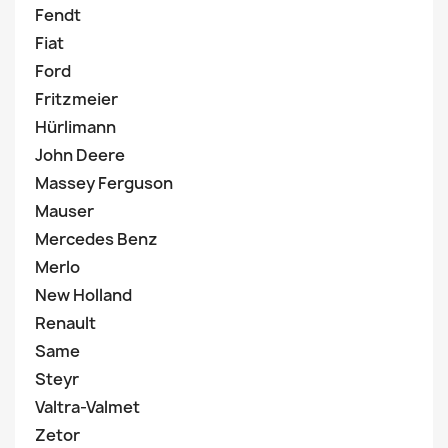
Fendt
Fiat
Ford
Fritzmeier
Hürlimann
John Deere
Massey Ferguson
Mauser
Mercedes Benz
Merlo
New Holland
Renault
Same
Steyr
Valtra-Valmet
Zetor