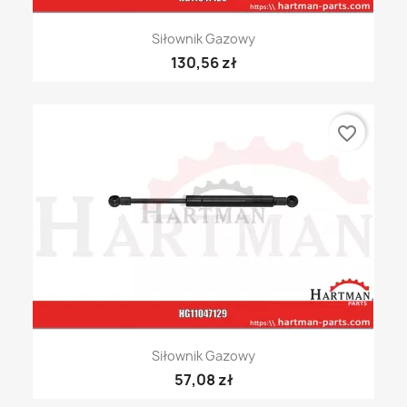
Siłownik Gazowy
130,56 zł
favorite_border
Siłownik Gazowy
57,08 zł