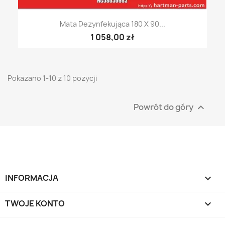
Mata Dezynfekująca 180 X 90...
1 058,00 zł
Pokazano 1-10 z 10 pozycji
Powrót do góry

INFORMACJA

TWOJE KONTO
