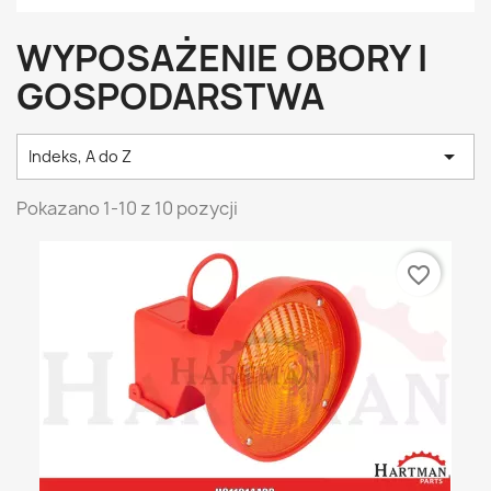
WYPOSAŻENIE OBORY I
GOSPODARSTWA

Indeks, A do Z
Pokazano 1-10 z 10 pozycji
favorite_border