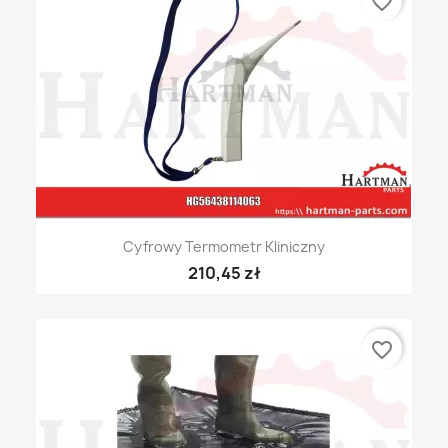
favorite_border
Cyfrowy Termometr Kliniczny
210,45 zł
favorite_border