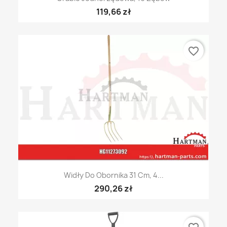
119,66 zł
favorite_border
Widły Do Obornika 31 Cm, 4...
290,26 zł