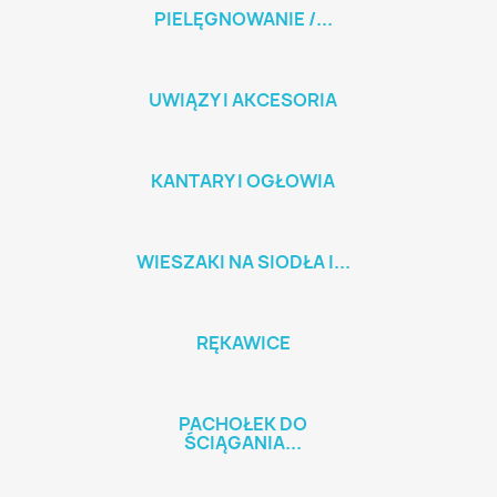
PIELĘGNOWANIE /...
UWIĄZY I AKCESORIA
KANTARY I OGŁOWIA
WIESZAKI NA SIODŁA I...
RĘKAWICE
PACHOŁEK DO
ŚCIĄGANIA...