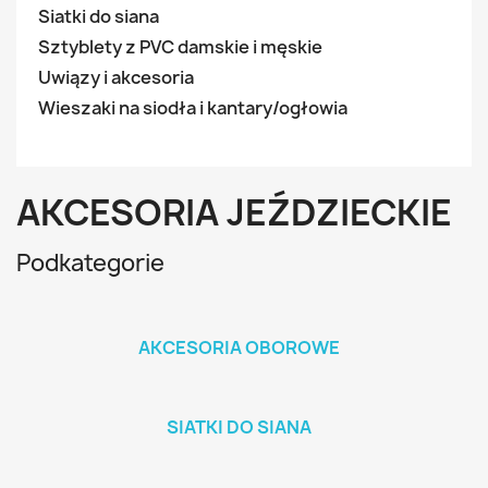
Siatki do siana
Sztyblety z PVC damskie i męskie
Uwiązy i akcesoria
Wieszaki na siodła i kantary/ogłowia
AKCESORIA JEŹDZIECKIE
Podkategorie
AKCESORIA OBOROWE
SIATKI DO SIANA