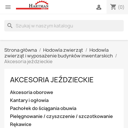
shopping_cart


(0)
search
Strona główna
Hodowla zwierząt
Hodowla
zwierząt i wyposażenie budynków inwentarskich
Akcesoria jeździeckie
AKCESORIA JEŹDZIECKIE
Akcesoria oborowe
Kantary i ogłowia
Pachołek do ściągania obuwia
Pielęgnowanie / czyszczenie / szczotkowanie
Rękawice