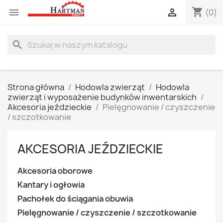
shopping_cart


(0)
search
Strona główna
Hodowla zwierząt
Hodowla
zwierząt i wyposażenie budynków inwentarskich
Akcesoria jeździeckie
Pielęgnowanie / czyszczenie
/ szczotkowanie
AKCESORIA JEŹDZIECKIE
Akcesoria oborowe
Kantary i ogłowia
Pachołek do ściągania obuwia
Pielęgnowanie / czyszczenie / szczotkowanie