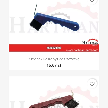
Skrobak Do Kopyt Ze Szczotką
16,67 zł
favorite_border