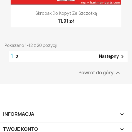
Skrobak Do Kopyt Ze Szczotką
11,91 zł
Pokazano 1-12 z 20 pozycji
1

Następny
2
Powrót do góry

INFORMACJA

TWOJE KONTO
