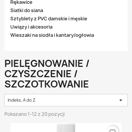
Rękawice
Siatki do siana
Sztyblety z PVC damskie i męskie
Uwiązy i akcesoria
Wieszaki na siodła i kantary/ogłowia
PIELĘGNOWANIE /
CZYSZCZENIE /
SZCZOTKOWANIE

Indeks, A do Z
Pokazano 1-12 z 20 pozycji