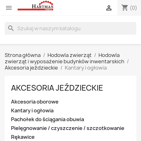
shopping_cart


(0)
search
Strona główna
Hodowla zwierząt
Hodowla
zwierząt i wyposażenie budynków inwentarskich
Akcesoria jeździeckie
Kantary i ogłowia
AKCESORIA JEŹDZIECKIE
Akcesoria oborowe
Kantary i ogłowia
Pachołek do ściągania obuwia
Pielęgnowanie / czyszczenie / szczotkowanie
Rękawice