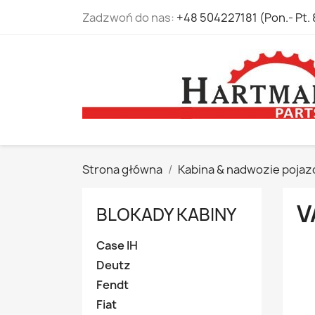
Zadzwoń do nas:
+48 504227181 (Pon.- Pt. 
Strona główna
Kabina & nadwozie pojaz
V
BLOKADY KABINY
Case IH
Deutz
Fendt
Fiat