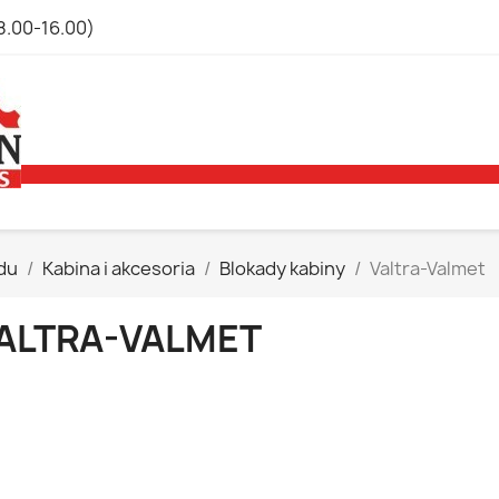
8.00-16.00)
du
Kabina i akcesoria
Blokady kabiny
Valtra-Valmet
ALTRA-VALMET