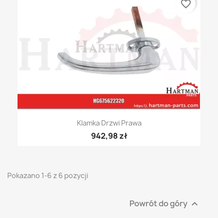
favorite_border
Klamka Drzwi Prawa
942,98 zł
Pokazano 1-6 z 6 pozycji
Powrót do góry
