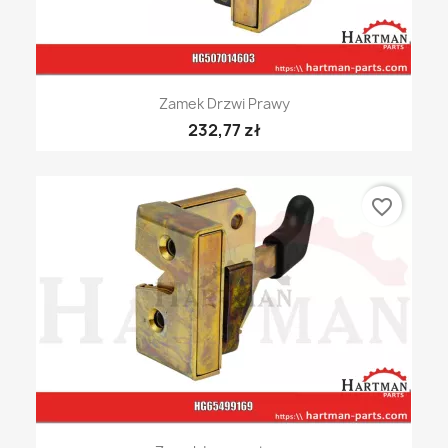
Zamek Drzwi Prawy
232,77 zł
favorite_border