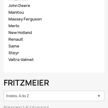
John Deere
Manitou
Massey Ferguson
Merlo
New Holland
Renault
Same
Steyr
Valtra-Valmet
FRITZMEIER

Indeks, A do Z
Pokazano 1-6 z 6 pozycji