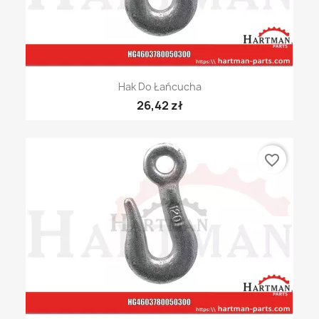
Hak Do Łańcucha
26,42 zł
favorite_border