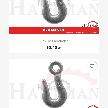
Hak Do Łańcucha
93,45 zł
favorite_border