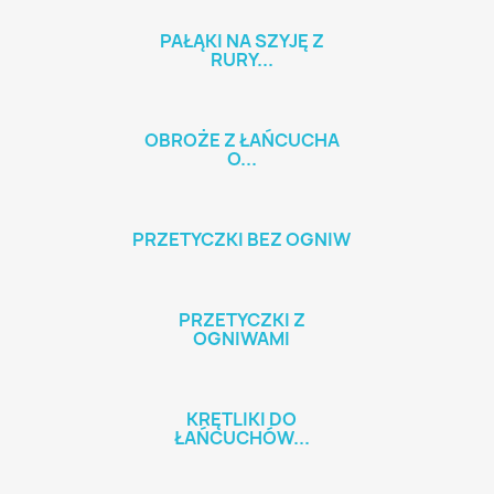
PAŁĄKI NA SZYJĘ Z
RURY...
OBROŻE Z ŁAŃCUCHA
O...
PRZETYCZKI BEZ OGNIW
PRZETYCZKI Z
OGNIWAMI
KRĘTLIKI DO
ŁAŃCUCHÓW...