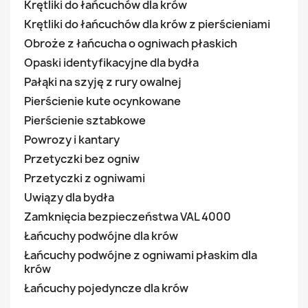
Krętliki do łańcuchów dla krów
Krętliki do łańcuchów dla krów z pierścieniami
Obroże z łańcucha o ogniwach płaskich
Opaski identyfikacyjne dla bydła
Pałąki na szyję z rury owalnej
Pierścienie kute ocynkowane
Pierścienie sztabkowe
Powrozy i kantary
Przetyczki bez ogniw
Przetyczki z ogniwami
Uwiązy dla bydła
Zamknięcia bezpieczeństwa VAL 4000
Łańcuchy podwójne dla krów
Łańcuchy podwójne z ogniwami płaskim dla
krów
Łańcuchy pojedyncze dla krów