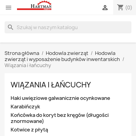
shopping_cart


(0)
search
Strona główna
Hodowla zwierząt
Hodowla
zwierząt i wyposażenie budynków inwentarskich
Wiązania i łańcuchy
WIĄZANIA I ŁAŃCUCHY
Haki uwięziowe galwanicznie ocynkowane
Karabińczyk
Końcówka do koryt bez kręgów (długości
znormowane)
Kotwice z płytą