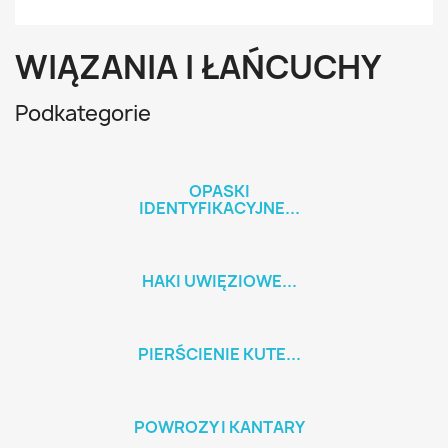
WIĄZANIA I ŁAŃCUCHY
Podkategorie
OPASKI
IDENTYFIKACYJNE...
HAKI UWIĘZIOWE...
PIERŚCIENIE KUTE...
POWROZY I KANTARY