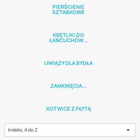
PIERŚCIENIE
SZTABKOWE
KRĘTLIKI DO
ŁAŃCUCHÓW...
UWIĄZY DLA BYDŁA
ZAMKNIĘCIA...
KOTWICE Z PŁYTĄ

Indeks, A do Z