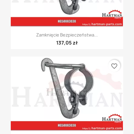
Zamknięcie Bezpieczeństwa...
137,05 zł
favorite_border