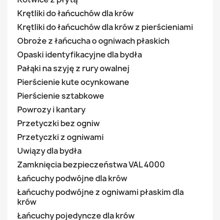
Krętliki do łańcuchów dla krów
Krętliki do łańcuchów dla krów z pierścieniami
Obroże z łańcucha o ogniwach płaskich
Opaski identyfikacyjne dla bydła
Pałąki na szyję z rury owalnej
Pierścienie kute ocynkowane
Pierścienie sztabkowe
Powrozy i kantary
Przetyczki bez ogniw
Przetyczki z ogniwami
Uwiązy dla bydła
Zamknięcia bezpieczeństwa VAL 4000
Łańcuchy podwójne dla krów
Łańcuchy podwójne z ogniwami płaskim dla
krów
Łańcuchy pojedyncze dla krów