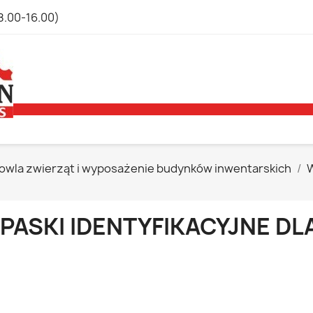
8.00-16.00)
owla zwierząt i wyposażenie budynków inwentarskich
W
PASKI IDENTYFIKACYJNE DL