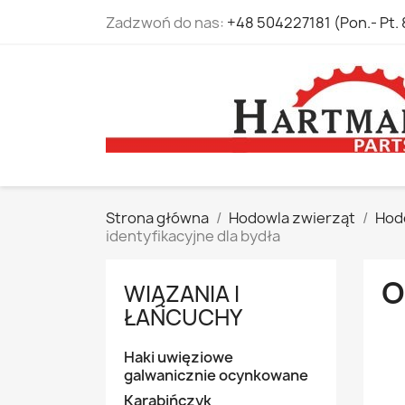
Zadzwoń do nas:
+48 504227181 (Pon.- Pt. 
Strona główna
Hodowla zwierząt
Hod
identyfikacyjne dla bydła
O
WIĄZANIA I
ŁAŃCUCHY
Haki uwięziowe
galwanicznie ocynkowane
Karabińczyk