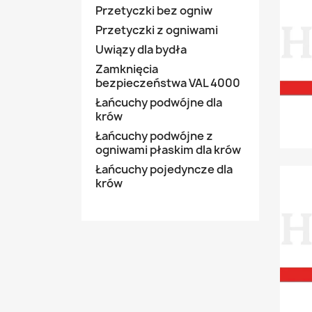
Przetyczki bez ogniw
Przetyczki z ogniwami
Uwiązy dla bydła
Zamknięcia
bezpieczeństwa VAL 4000
Łańcuchy podwójne dla
krów
Łańcuchy podwójne z
ogniwami płaskim dla krów
Łańcuchy pojedyncze dla
krów