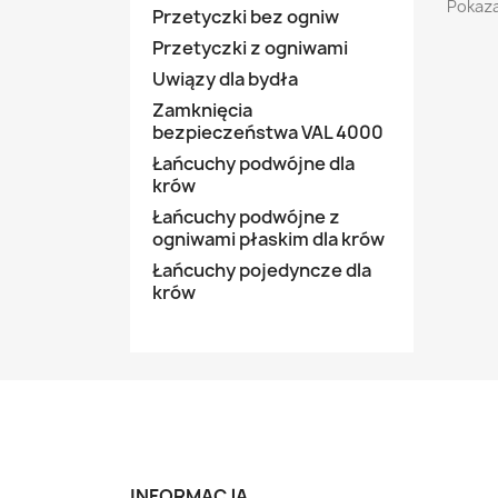
Pokaza
Przetyczki bez ogniw
Przetyczki z ogniwami
Uwiązy dla bydła
Zamknięcia
bezpieczeństwa VAL 4000
Łańcuchy podwójne dla
krów
Łańcuchy podwójne z
ogniwami płaskim dla krów
Łańcuchy pojedyncze dla
krów
INFORMACJA