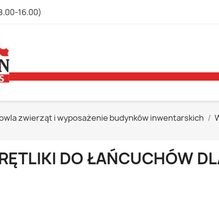
8.00-16.00)
owla zwierząt i wyposażenie budynków inwentarskich
W
RĘTLIKI DO ŁAŃCUCHÓW D