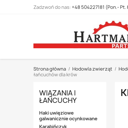
Zadzwoń do nas:
+48 504227181 (Pon.- Pt. 
Strona główna
Hodowla zwierząt
Hod
łańcuchów dla krów
K
WIĄZANIA I
ŁAŃCUCHY
Haki uwięziowe
galwanicznie ocynkowane
Karabińczyk