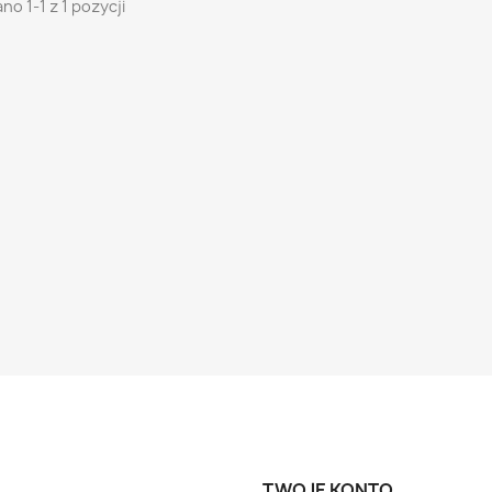
no 1-1 z 1 pozycji
TWOJE KONTO