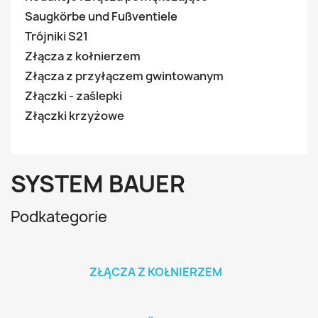
Saugkörbe und Fußventiele
Trójniki S21
Złącza z kołnierzem
Złącza z przyłączem gwintowanym
Złączki - zaślepki
Złączki krzyżowe
SYSTEM BAUER
Podkategorie
ZŁĄCZA Z KOŁNIERZEM