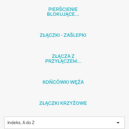
PIERŚCIENIE
BLOKUJĄCE...
ZŁĄCZKI - ZAŚLEPKI
ZŁĄCZA Z
PRZYŁĄCZEM...
KOŃCÓWKI WĘŻA
ZŁĄCZKI KRZYŻOWE

Indeks, A do Z