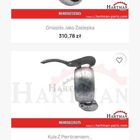
Gniazdo Jako Zaślepka
310,78 zł
favorite_border
Kula Z Pierścieniem...