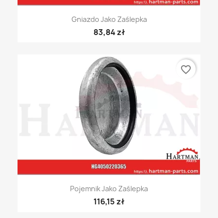
Gniazdo Jako Zaślepka
83,84 zł
favorite_border
Pojemnik Jako Zaślepka
116,15 zł