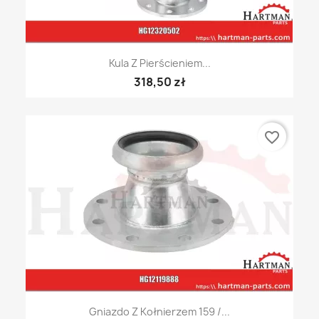
Kula Z Pierścieniem...
318,50 zł
favorite_border
Gniazdo Z Kołnierzem 159 /...