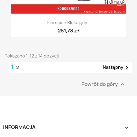
Pierścień Blokujący...
251,78 zł
Pokazano 1-12 z 14 pozycji
1

Następny
2
Powrót do góry

INFORMACJA
