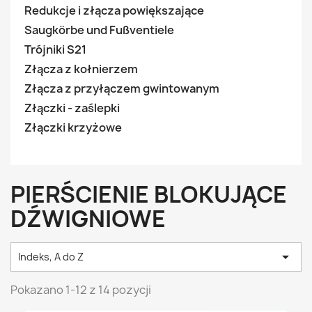
Redukcje i złącza powiększające
Saugkörbe und Fußventiele
Trójniki S21
Złącza z kołnierzem
Złącza z przyłączem gwintowanym
Złączki - zaślepki
Złączki krzyżowe
PIERŚCIENIE BLOKUJĄCE
DŹWIGNIOWE

Indeks, A do Z
Pokazano 1-12 z 14 pozycji