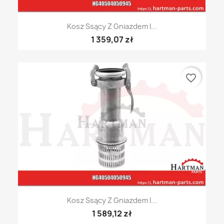
Kosz Ssący Z Gniazdem I...
1 359,07 zł
favorite_border
Kosz Ssący Z Gniazdem I...
1 589,12 zł