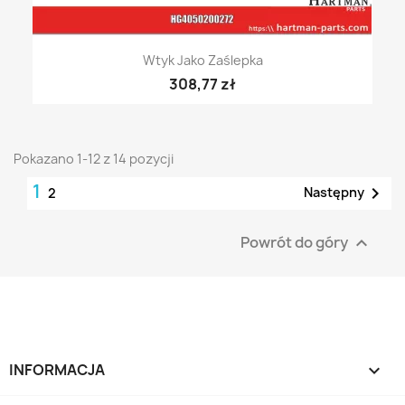
Wtyk Jako Zaślepka
308,77 zł
Pokazano 1-12 z 14 pozycji
1

Następny
2
Powrót do góry

INFORMACJA
