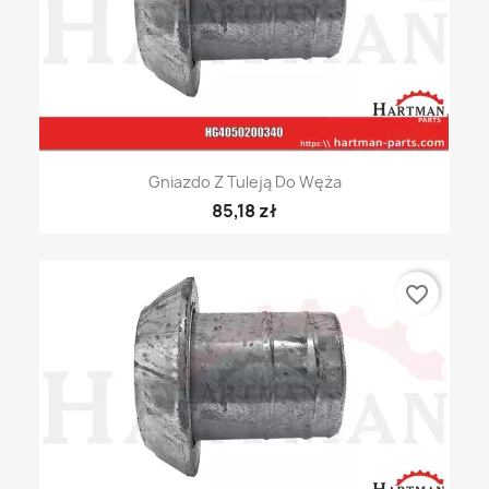
Gniazdo Z Tuleją Do Węża
85,18 zł
favorite_border