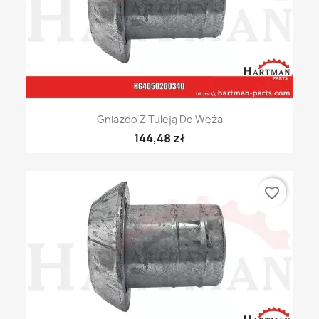
Gniazdo Z Tuleją Do Węża
144,48 zł
favorite_border