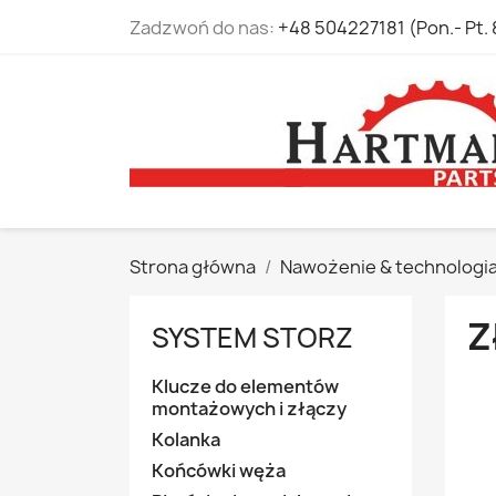
Zadzwoń do nas:
+48 504227181 (Pon.- Pt. 
Strona główna
Nawożenie & technologi
Z
SYSTEM STORZ
Klucze do elementów
montażowych i złączy
Kolanka
Końcówki węża