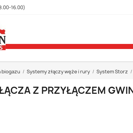
8.00-16.00)
a biogazu
Systemy złączy węże i rury
System Storz
ŁĄCZA Z PRZYŁĄCZEM GW