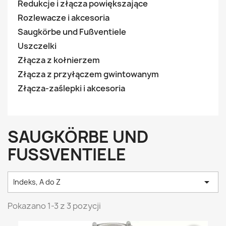
Redukcje i złącza powiększające
Rozlewacze i akcesoria
Saugkörbe und Fußventiele
Uszczelki
Złącza z kołnierzem
Złącza z przyłączem gwintowanym
Złącza-zaślepki i akcesoria
SAUGKÖRBE UND
FUSSVENTIELE

Indeks, A do Z
Pokazano 1-3 z 3 pozycji