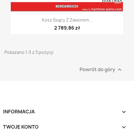
Kosz Ssący Z Zaworem...
2 789,86 zł
Pokazano 1-3 z 3 pozycji
Powrót do góry

INFORMACJA

TWOJE KONTO
