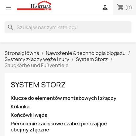
shopping_cart


(0)
search
Strona główna
Nawożenie & technologia biogazu
Systemy złączy węże i rury
System Storz
Saugkörbe und Fußventiele
SYSTEM STORZ
Klucze do elementów montażowych i złączy
Kolanka
Końcówki węża
Pierścienie zaciskowe i zabezpieczające
obejmy złączne