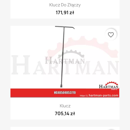
Klucz Do Złączy
171,91 zł
favorite_border
Klucz
705,14 zł