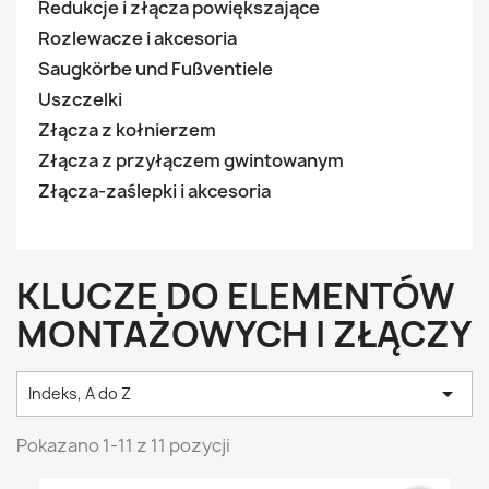
Redukcje i złącza powiększające
Rozlewacze i akcesoria
Saugkörbe und Fußventiele
Uszczelki
Złącza z kołnierzem
Złącza z przyłączem gwintowanym
Złącza-zaślepki i akcesoria
KLUCZE DO ELEMENTÓW
MONTAŻOWYCH I ZŁĄCZY

Indeks, A do Z
Pokazano 1-11 z 11 pozycji