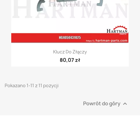
Klucz Do Złączy
80,07 zł
Pokazano 1-11 z 11 pozycji
Powrót do góry
