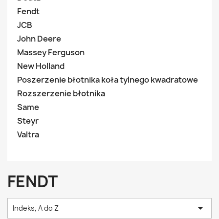
Fendt
JCB
John Deere
Massey Ferguson
New Holland
Poszerzenie błotnika koła tylnego kwadratowe
Rozszerzenie błotnika
Same
Steyr
Valtra
FENDT

Indeks, A do Z