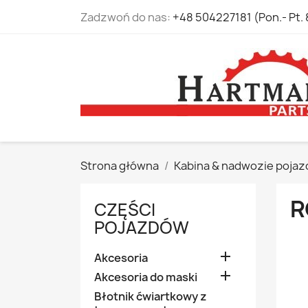
Zadzwoń do nas:
+48 504227181 (Pon.- Pt. 
Strona główna
Kabina & nadwozie pojaz
R
CZĘŚCI
POJAZDÓW

Akcesoria

Akcesoria do maski
Błotnik ćwiartkowy z