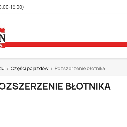
8.00-16.00)
du
Części pojazdów
Rozszerzenie błotnika
OZSZERZENIE BŁOTNIKA