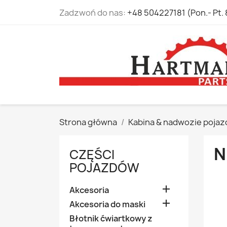
Zadzwoń do nas:
+48 504227181 (Pon.- Pt. 
Strona główna
Kabina & nadwozie pojaz
N
CZĘŚCI
POJAZDÓW

Akcesoria

Akcesoria do maski
Błotnik ćwiartkowy z