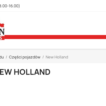
8.00-16.00)
du
Części pojazdów
New Holland
EW HOLLAND