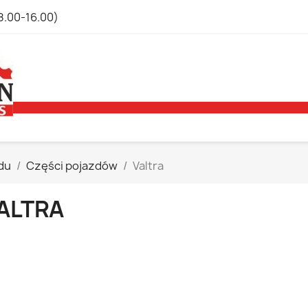
8.00-16.00)
du
Części pojazdów
Valtra
ALTRA