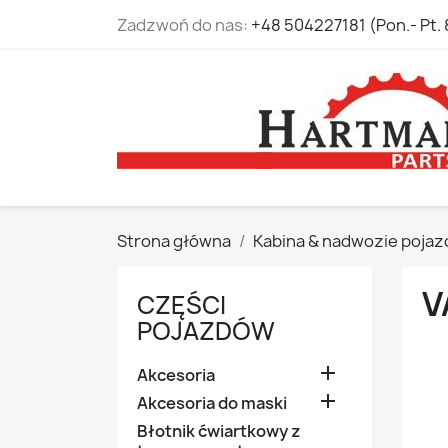
Zadzwoń do nas:
+48 504227181 (Pon.- Pt. 
Strona główna
Kabina & nadwozie pojaz
V
CZĘŚCI
POJAZDÓW

Akcesoria

Akcesoria do maski
Błotnik ćwiartkowy z