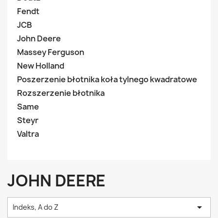
Fendt
JCB
John Deere
Massey Ferguson
New Holland
Poszerzenie błotnika koła tylnego kwadratowe
Rozszerzenie błotnika
Same
Steyr
Valtra
JOHN DEERE

Indeks, A do Z