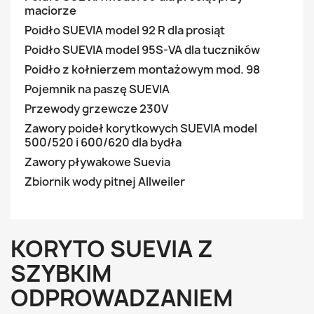
maciorze
Poidło SUEVIA model 92 R dla prosiąt
Poidło SUEVIA model 95S-VA dla tuczników
Poidło z kołnierzem montażowym mod. 98
Pojemnik na paszę SUEVIA
Przewody grzewcze 230V
Zawory poideł korytkowych SUEVIA model
500/520 i 600/620 dla bydła
Zawory pływakowe Suevia
Zbiornik wody pitnej Allweiler
KORYTO SUEVIA Z
SZYBKIM
ODPROWADZANIEM