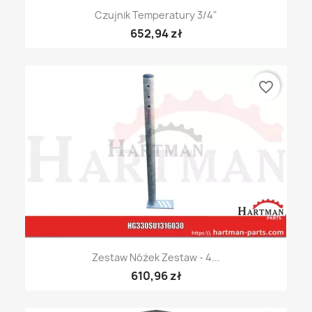
Czujnik Temperatury 3/4"
652,94 zł
favorite_border
Zestaw Nóżek Zestaw - 4...
610,96 zł