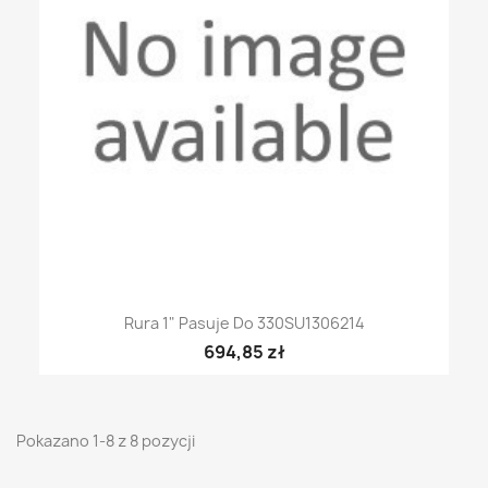
Rura 1" Pasuje Do 330SU1306214
694,85 zł
Pokazano 1-8 z 8 pozycji