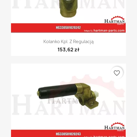
Kolanko Kpl. Z Regulacją
153,62 zł
favorite_border