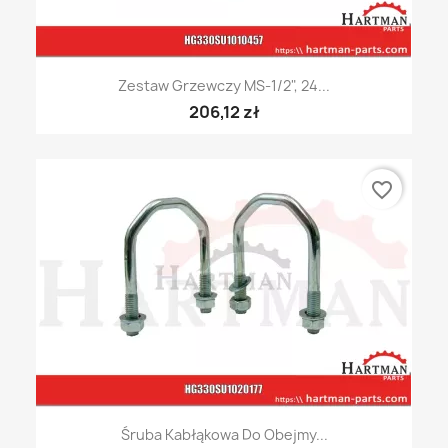
Zestaw Grzewczy MS-1/2", 24...
206,12 zł
favorite_border
Śruba Kabłąkowa Do Obejmy...