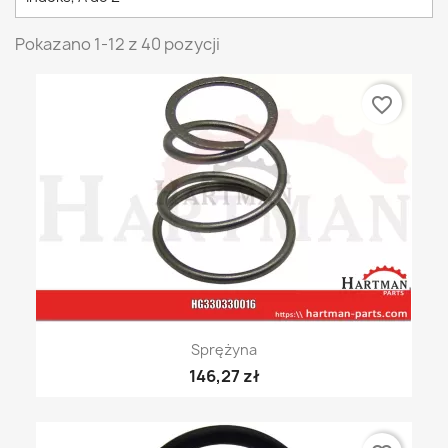
Pokazano 1-12 z 40 pozycji
favorite_border
Sprężyna
146,27 zł