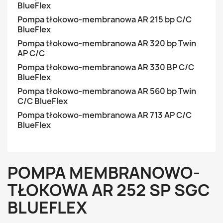
BlueFlex
Pompa tłokowo-membranowa AR 215 bp C/C
BlueFlex
Pompa tłokowo-membranowa AR 320 bp Twin
AP C/C
Pompa tłokowo-membranowa AR 330 BP C/C
BlueFlex
Pompa tłokowo-membranowa AR 560 bp Twin
C/C BlueFlex
Pompa tłokowo-membranowa AR 713 AP C/C
BlueFlex
POMPA MEMBRANOWO-
TŁOKOWA AR 252 SP SGC
BLUEFLEX