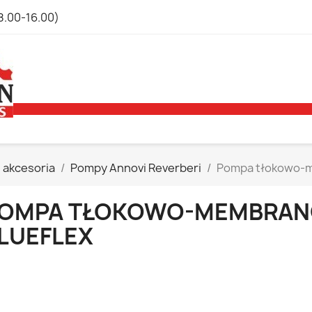
8.00-16.00)
 akcesoria
Pompy Annovi Reverberi
Pompa tłokowo-m
OMPA TŁOKOWO-MEMBRANOW
LUEFLEX