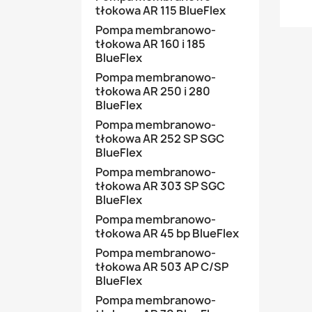
tłokowa AR 115 BlueFlex
Pompa membranowo-
tłokowa AR 160 i 185
BlueFlex
Pompa membranowo-
tłokowa AR 250 i 280
BlueFlex
Pompa membranowo-
tłokowa AR 252 SP SGC
BlueFlex
Pompa membranowo-
tłokowa AR 303 SP SGC
BlueFlex
Pompa membranowo-
tłokowa AR 45 bp BlueFlex
Pompa membranowo-
tłokowa AR 503 AP C/SP
BlueFlex
Pompa membranowo-