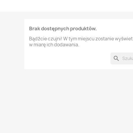
Brak dostępnych produktów.
Bądźcie czujni! W tym miejscu zostanie wyświe
w miarę ich dodawania.
search