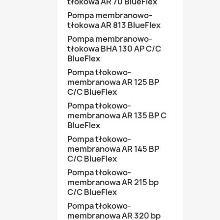
tłokowa AR 70 BlueFlex
Pompa membranowo-
tłokowa AR 813 BlueFlex
Pompa membranowo-
tłokowa BHA 130 AP C/C
BlueFlex
Pompa tłokowo-
membranowa AR 125 BP
C/C BlueFlex
Pompa tłokowo-
membranowa AR 135 BP C
BlueFlex
Pompa tłokowo-
membranowa AR 145 BP
C/C BlueFlex
Pompa tłokowo-
membranowa AR 215 bp
C/C BlueFlex
Pompa tłokowo-
membranowa AR 320 bp