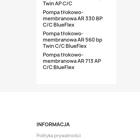
Twin AP C/C
Pompa tłokowo-
membranowa AR 330 BP
C/C BlueFlex
Pompa tłokowo-
membranowa AR 560 bp
Twin C/C BlueFlex
Pompa tłokowo-
membranowa AR 713 AP
C/C BlueFlex
INFORMACJA
Polityka prywatności