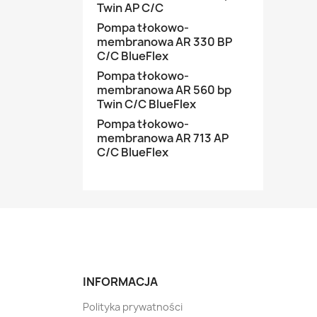
Twin AP C/C
Pompa tłokowo-
membranowa AR 330 BP
C/C BlueFlex
Pompa tłokowo-
membranowa AR 560 bp
Twin C/C BlueFlex
Pompa tłokowo-
membranowa AR 713 AP
C/C BlueFlex
INFORMACJA
Polityka prywatności