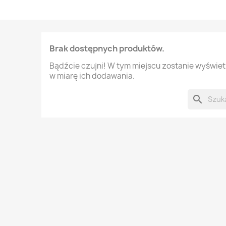
Brak dostępnych produktów.
Bądźcie czujni! W tym miejscu zostanie wyświe
w miarę ich dodawania.
search