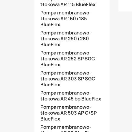
tłokowa AR 115 BlueFlex
Pompa membranowo-
tłokowa AR 160 i 185
BlueFlex
Pompa membranowo-
tłokowa AR 250 i 280
BlueFlex
Pompa membranowo-
tłokowa AR 252 SP SGC
BlueFlex
Pompa membranowo-
tłokowa AR 303 SP SGC
BlueFlex
Pompa membranowo-
tłokowa AR 45 bp BlueFlex
Pompa membranowo-
tłokowa AR 503 AP C/SP
BlueFlex
Pompa membranowo-