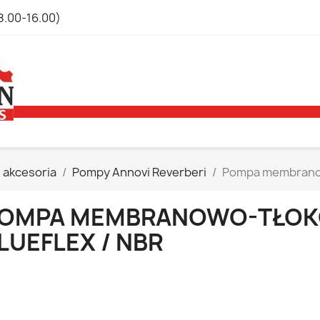
8.00-16.00)
 akcesoria
Pompy Annovi Reverberi
Pompa membranow
OMPA MEMBRANOWO-TŁOKO
LUEFLEX / NBR