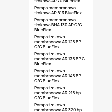
tłokowa AR 70 BlueFlex
Pompa membranowo-
tłokowa AR 813 BlueFlex
Pompa membranowo-
tłokowa BHA 130 AP C/C
BlueFlex
Pompa tłokowo-
membranowa AR 125 BP
C/C BlueFlex
Pompa tłokowo-
membranowa AR 135 BP C
BlueFlex
Pompa tłokowo-
membranowa AR 145 BP
C/C BlueFlex
Pompa tłokowo-
membranowa AR 215 bp
C/C BlueFlex
Pompa tłokowo-
membranowa AR 320 bp