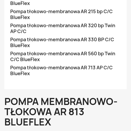
BlueFlex
Pompa tłokowo-membranowa AR 215 bp C/C
BlueFlex
Pompa tłokowo-membranowa AR 320 bp Twin
AP C/C
Pompa tłokowo-membranowa AR 330 BP C/C
BlueFlex
Pompa tłokowo-membranowa AR 560 bp Twin
C/C BlueFlex
Pompa tłokowo-membranowa AR 713 AP C/C
BlueFlex
POMPA MEMBRANOWO-
TŁOKOWA AR 813
BLUEFLEX