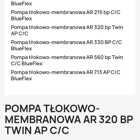
BlueFlex
Pompa tłokowo-membranowa AR 215 bp C/C
BlueFlex
Pompa tłokowo-membranowa AR 320 bp Twin
AP C/C
Pompa tłokowo-membranowa AR 330 BP C/C
BlueFlex
Pompa tłokowo-membranowa AR 560 bp Twin
C/C BlueFlex
Pompa tłokowo-membranowa AR 713 AP C/C
BlueFlex
POMPA TŁOKOWO-
MEMBRANOWA AR 320 BP
TWIN AP C/C