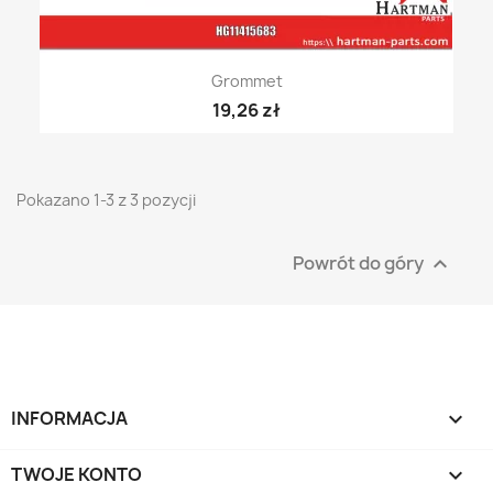
Grommet
19,26 zł
Pokazano 1-3 z 3 pozycji
Powrót do góry

INFORMACJA

TWOJE KONTO
