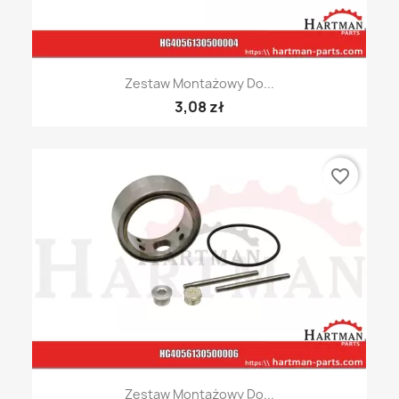
Zestaw Montażowy Do...
3,08 zł
favorite_border
Zestaw Montażowy Do...