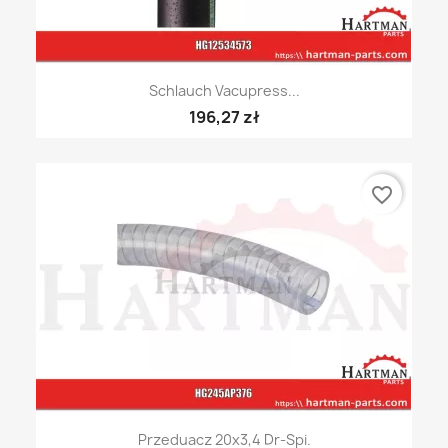
Schlauch Vacupress...
196,27 zł
favorite_border
Przeduacz 20x3,4 Dr-Spi.