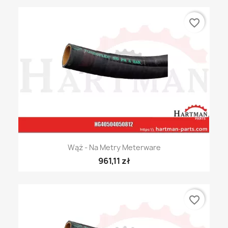
favorite_border
Wąż - Na Metry Meterware
961,11 zł
favorite_border